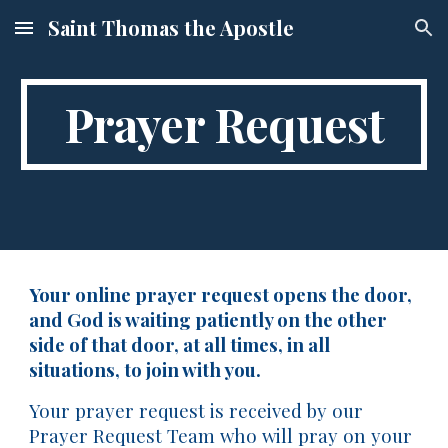
Saint Thomas the Apostle
Skip to main content
Skip to navigation
Prayer Request
Your online prayer request opens the door,
and God is waiting patiently on the other
side of that door, at all times, in all
situations, to join with you.
Your prayer request is received by our
Prayer Request Team who will pray on your